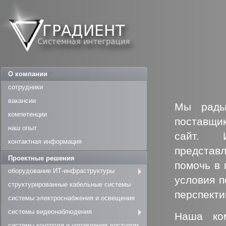
О компании
сотрудники
вакансии
Мы рады 
компетенции
поставщи
наш опыт
сайт. 
контактная информация
представ
Проектные решения
помочь в
оборудование ИТ-инфраструктуры
условия п
структурированные кабельные системы
перспекти
системы электроснабжения и освещения
системы видеонаблюдения
Наша ко
системы контроля и управления доступом